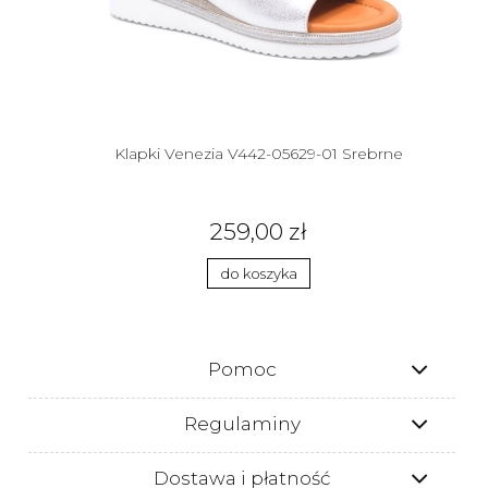
Klapki Venezia V442-05629-01 Srebrne
259,00 zł
do koszyka
Pomoc
Regulaminy
Dostawa i płatność