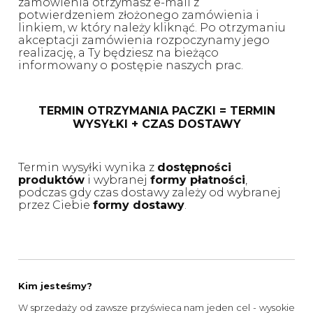
zamówienia otrzymasz e-mail z
potwierdzeniem złożonego zamówienia i
linkiem, w który należy kliknąć. Po otrzymaniu
akceptacji zamówienia rozpoczynamy jego
realizację, a Ty będziesz na bieżąco
informowany o postępie naszych prac.
TERMIN OTRZYMANIA PACZKI = TERMIN
WYSYŁKI + CZAS DOSTAWY
Termin wysyłki wynika z
dostępności
produktów
i wybranej
formy płatności
,
podczas gdy czas dostawy zależy od wybranej
przez Ciebie
formy dostawy
.
Kim jesteśmy?
W sprzedaży od zawsze przyświeca nam jeden cel - wysokie