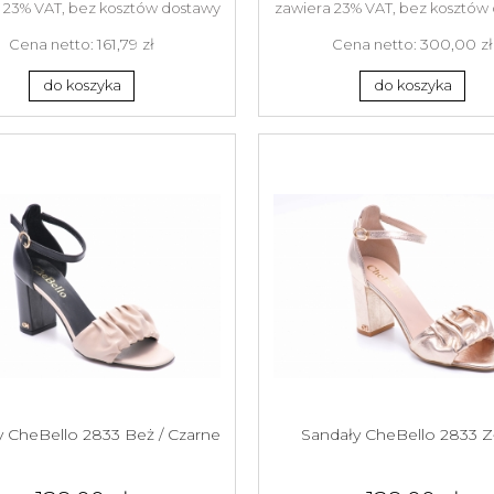
 23% VAT, bez kosztów dostawy
zawiera 23% VAT, bez kosztów
161,79 zł
300,00 zł
Cena netto:
Cena netto:
do koszyka
do koszyka
y CheBello 2833 Beż / Czarne
Sandały CheBello 2833 Z