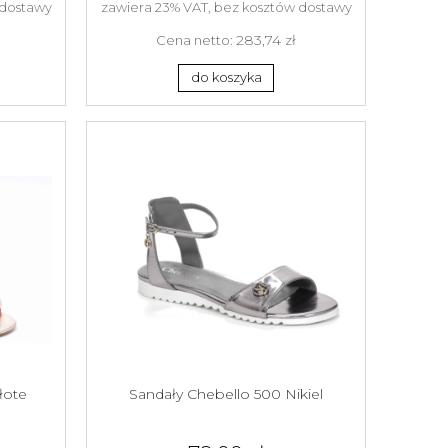
 dostawy
zawiera 23% VAT, bez kosztów dostawy
283,74 zł
Cena netto:
do koszyka
łote
Sandały Chebello 500 Nikiel