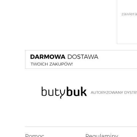
zawiera
Pomoc
Regulaminy