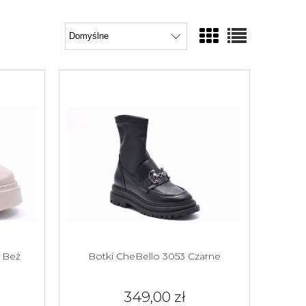
 Beż
Botki CheBello 3053 Czarne
349,00 zł