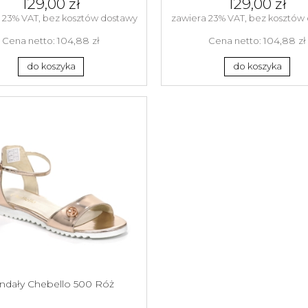
129,00 zł
129,00 zł
 23% VAT, bez kosztów dostawy
zawiera 23% VAT, bez kosztów
104,88 zł
104,88 zł
Cena netto:
Cena netto:
do koszyka
do koszyka
ndały Chebello 500 Róż