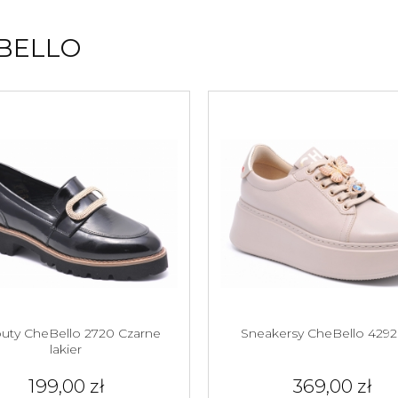
BELLO
uty CheBello 2720 Czarne
Sneakersy CheBello 4292
lakier
199,00 zł
369,00 zł