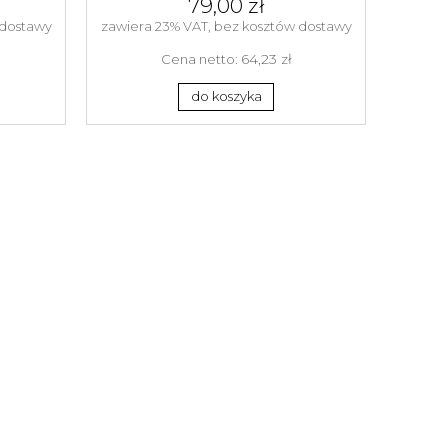
79,00 zł
 dostawy
zawiera 23% VAT, bez kosztów dostawy
64,23 zł
Cena netto:
do koszyka