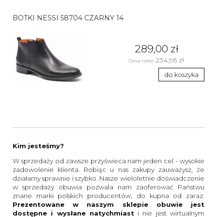
BOTKI NESSI 58704 CZARNY 14
289,00 zł
234,96 zł
Cena netto:
do koszyka
Kim jesteśmy?
W sprzedaży od zawsze przyświeca nam jeden cel - wysokie
zadowolenie klienta. Robiąc u nas zakupy zauważysz, że
działamy sprawnie i szybko. Nasze wieloletnie doświadczenie
w sprzedaży obuwia pozwala nam zaoferować Państwu
znane marki polskich producentów, do kupna od zaraz.
Prezentowane w naszym sklepie obuwie jest
dostępne i wysłane natychmiast
i nie jest wirtualnym