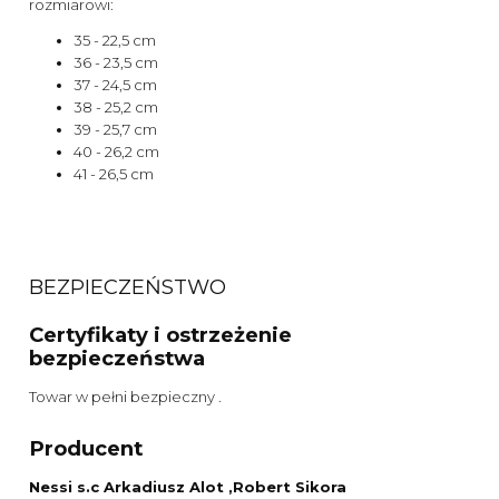
rozmiarowi:
35 - 22,5 cm
36 - 23,5 cm
37 - 24,5 cm
38 - 25,2 cm
39 - 25,7 cm
40 - 26,2 cm
41 - 26,5 cm
BEZPIECZEŃSTWO
Certyfikaty i ostrzeżenie
bezpieczeństwa
Towar w pełni bezpieczny .
Producent
Nessi s.c Arkadiusz Alot ,Robert Sikora