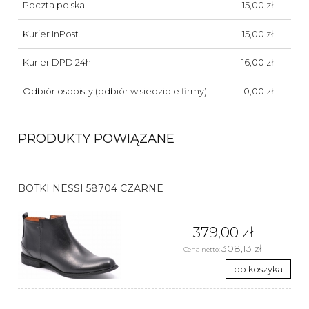
Poczta polska
15,00 zł
Kurier InPost
15,00 zł
Kurier DPD 24h
16,00 zł
Odbiór osobisty
(odbiór w siedzibie firmy)
0,00 zł
PRODUKTY POWIĄZANE
BOTKI NESSI 58704 CZARNE
379,00 zł
308,13 zł
Cena netto:
do koszyka