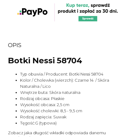
OPIS
Botki Nessi 58704
Typ obuwia / Producent: Botki Nessi 58704
Kolor / Cholewka (wierzch): Czarne 14 / Skóra
Naturalna / Lico
Wnętrze buta: Skóra naturalna
Rodzaj obcasa: Płaskie
Wysokość obcasa: 2,5 cm
Wysokość cholewki: 8,5 - 9,5 cm
Rodzaj zapięcia: Suwak
Tęgość:G (typowa)
Zobacz jaka długość wkładki odpowiada danemu