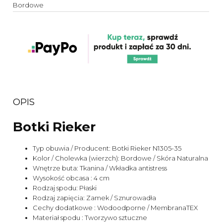
Bordowe
OPIS
Botki Rieker
Typ obuwia / Producent: Botki Rieker N1305-35
Kolor / Cholewka (wierzch): Bordowe / Skóra Naturalna
Wnętrze buta: Tkanina / Wkładka antistress
Wysokość obcasa : 4 cm
Rodzaj spodu: Płaski
Rodzaj zapięcia: Zamek / Sznurowadła
Cechy dodatkowe : Wodoodporne / MembranaTEX
Materiał spodu : Tworzywo sztuczne