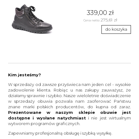
339,00 zł
275,61 zł
Cena netto:
do koszyka
Kim jesteśmy?
W sprzedaży od zawsze przyświeca nam jeden cel - wysokie
zadowolenie klienta. Robiąc u nas zakupy zauważysz, że
działamy sprawnie i szybko. Nasze wieloletnie doświadczenie
w sprzedaży obuwia pozwala nam zaoferować Państwu
znane marki polskich producentów, do kupna od zaraz.
Prezentowane w naszym sklepie obuwie jest
dostępne i wysłane natychmiast
i nie jest wirtualnym
wytworem programów graficznych.
Zapewniamy profesjonalną obsługę i szybką wysyłkę.