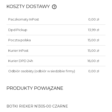
KOSZTY DOSTAWY
CENA NIE ZAWIERA EWENTUALNYCH KOSZTÓW
PŁATNOŚCI
Paczkomaty InPost
0,00 zł
Dpd Pickup
13,99 zł
Poczta polska
15,00 zł
Kurier InPost
15,00 zł
Kurier DPD 24h
16,00 zł
Odbiór osobisty
(odbiór w siedzibie firmy)
0,00 zł
PRODUKTY POWIĄZANE
BOTKI RIEKER N1305-00 CZARNE