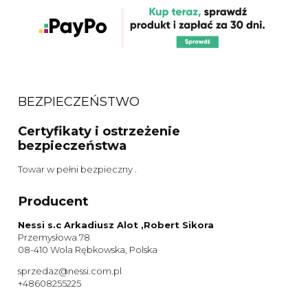
BEZPIECZEŃSTWO
Certyfikaty i ostrzeżenie
bezpieczeństwa
Towar w pełni bezpieczny .
Producent
Nessi s.c Arkadiusz Alot ,Robert Sikora
Przemysłowa 78
08-410 Wola Rębkowska, Polska
sprzedaz@nessi.com.pl
+48608255225