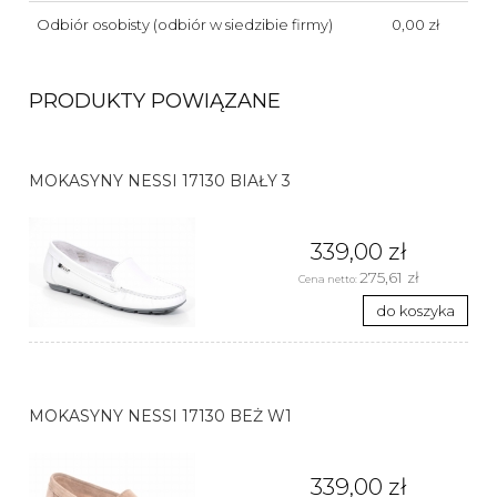
Odbiór osobisty
(odbiór w siedzibie firmy)
0,00 zł
PRODUKTY POWIĄZANE
MOKASYNY NESSI 17130 BIAŁY 3
339,00 zł
275,61 zł
Cena netto:
do koszyka
MOKASYNY NESSI 17130 BEŻ W1
339,00 zł