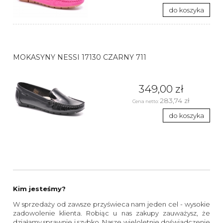
do koszyka
MOKASYNY NESSI 17130 CZARNY 711
349,00 zł
283,74 zł
Cena netto:
do koszyka
Kim jesteśmy?
W sprzedaży od zawsze przyświeca nam jeden cel - wysokie
zadowolenie klienta. Robiąc u nas zakupy zauważysz, że
działamy sprawnie i szybko. Nasze wieloletnie doświadczenie