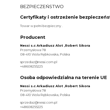
BEZPIECZEŃSTWO
Certyfikaty i ostrzeżenie bezpieczeń
Towar w pełni bezpieczny .
Producent
Nessi s.c Arkadiusz Alot ,Robert Sikora
Przemysłowa 78
08-410 Wola Rębkowska, Polska
sprzedaz@nessi.com.pl
+48608255225
Osoba odpowiedzialna na terenie UE
Nessi s.c Arkadiusz Alot ,Robert Sikora
Przemysłowa 78
08-410 Wola Rębkowska, Polska
sprzedaz@nessi.com.pl
+48608255225