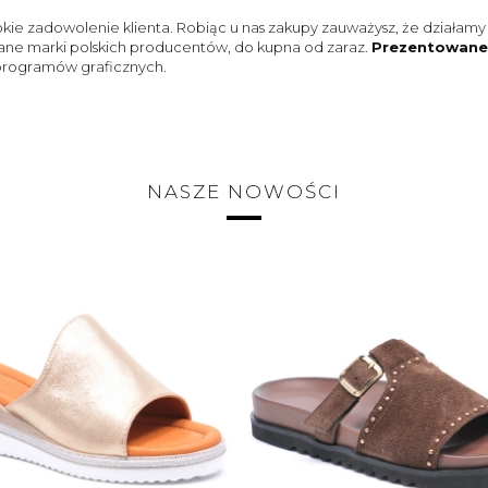
ie zadowolenie klienta. Robiąc u nas zakupy zauważysz, że działamy 
ne marki polskich producentów, do kupna od zaraz.
Prezentowane 
 programów graficznych.
NASZE NOWOŚCI