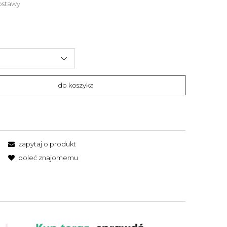
ostawy
do koszyka
zapytaj o produkt
poleć znajomemu