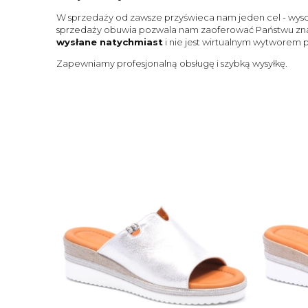
W sprzedaży od zawsze przyświeca nam jeden cel - wysok
sprzedaży obuwia pozwala nam zaoferować Państwu zna
wysłane natychmiast
i nie jest wirtualnym wytworem
Zapewniamy profesjonalną obsługę i szybką wysyłkę.