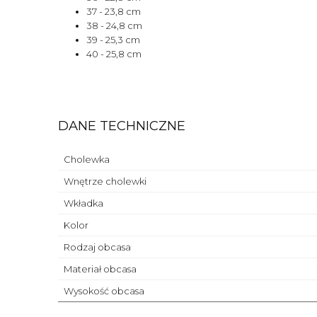
37 - 23,8 cm
38 - 24,8 cm
39 - 25,3 cm
40 - 25,8 cm
DANE TECHNICZNE
Cholewka
Wnętrze cholewki
Wkładka
Kolor
Rodzaj obcasa
Materiał obcasa
Wysokość obcasa