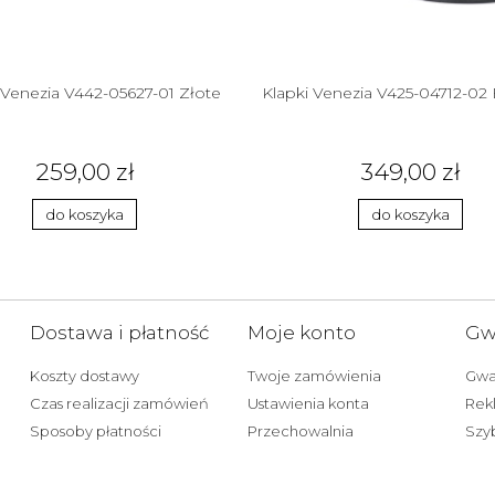
 Venezia V442-05627-01 Złote
Klapki Venezia V425-04712-02
259,00 zł
349,00 zł
do koszyka
do koszyka
Dostawa i płatność
Moje konto
Gwa
Koszty dostawy
Twoje zamówienia
Gwa
Czas realizacji zamówień
Ustawienia konta
Rekl
Sposoby płatności
Przechowalnia
Szyb