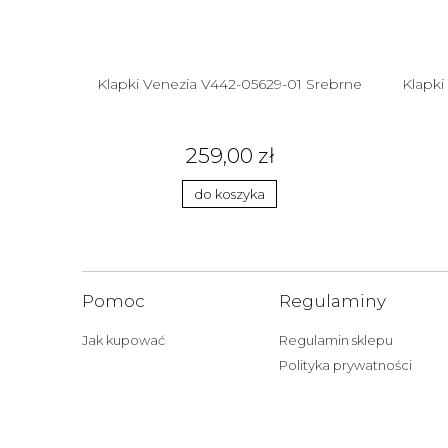
 Brąz
Klapki Venezia V442-05629-01 Srebrne
Klapki
259,00 zł
do koszyka
Pomoc
Regulaminy
Jak kupować
Regulamin sklepu
Polityka prywatności