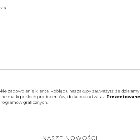
xia
ie zadowolenie klienta. Robiąc u nas zakupy zauważysz, że działamy 
ne marki polskich producentów, do kupna od zaraz.
Prezentowane 
 programów graficznych.
NASZE NOWOŚCI