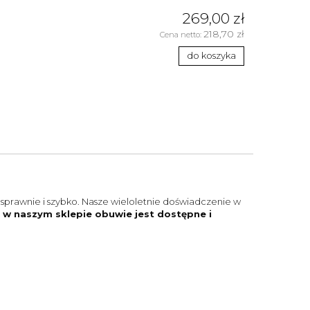
269,00 zł
218,70 zł
Cena netto:
do koszyka
sprawnie i szybko. Nasze wieloletnie doświadczenie w
w naszym sklepie obuwie jest dostępne i