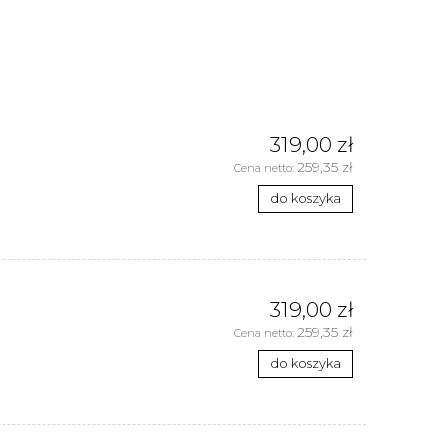
319,00 zł
259,35 zł
Cena netto:
do koszyka
319,00 zł
259,35 zł
Cena netto:
do koszyka