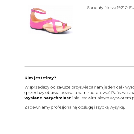
Sandały Nessi 19210 Fu
Kim jesteśmy?
W sprzedaży od zawsze przyświeca nam jeden cel - wysok
sprzedaży obuwia pozwala nam zaoferować Państwu zna
wysłane natychmiast
i nie jest wirtualnym wytworem
Zapewniamy profesjonalną obsługę i szybką wysyłkę.