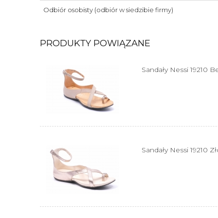
Odbiór osobisty
(odbiór w siedzibie firmy)
PRODUKTY POWIĄZANE
Sandały Nessi 19210 Be
Sandały Nessi 19210 Zł