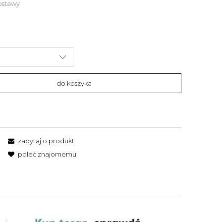
ostawy
do koszyka
zapytaj o produkt
poleć znajomemu