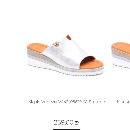
 Brąz
Klapki Venezia V442-05629-01 Srebrne
Klapki
259,00 zł